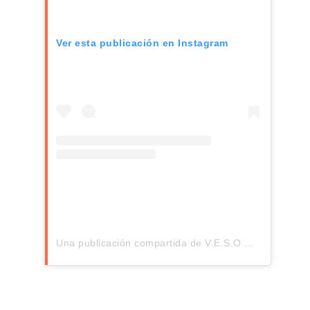
Ver esta publicación en Instagram
Una publicación compartida de V.E.S.O Valencia (@vesovalencia)