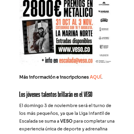
Más información e inscripciones
AQUÍ
.
Los jóvenes talentos brillarán en el VESO
El domingo 3 de noviembre será el turno de
los más pequeños, ya que la Liga Infantil de
Escalada se suma a
VESO
para completar una
experiencia única de deporte y adrenalina