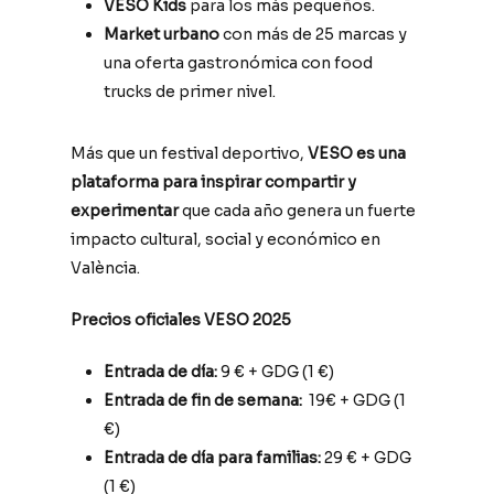
VESO Kids
para los más pequeños.
Market urbano
con más de 25 marcas y
una oferta gastronómica con food
trucks de primer nivel.
Más que un festival deportivo,
VESO es una
plataforma para inspirar compartir y
experimentar
que cada año genera un fuerte
impacto cultural, social y económico en
València.
Precios oficiales VESO 2025
Entrada de día:
9 € + GDG (1 €)
Entrada de fin de semana:
19€ + GDG (1
€)
Entrada de día para familias:
29 € + GDG
(1 €)