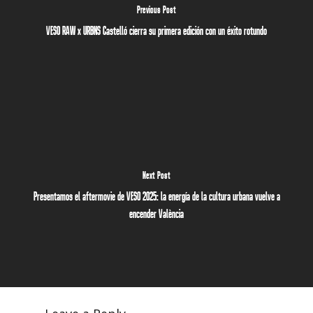
Previous Post
VESO RAW x URBNS Castelló cierra su primera edición con un éxito rotundo
Next Post
Presentamos el aftermovie de VESO 2025: la energía de la cultura urbana vuelve a
encender València