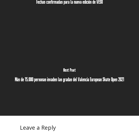
Fechas confirmadas para la nueva edición de VESO
Next Post
Más de 15.000 personas invaden las gradas del Valencia European Skate Open 2021
Leave a Reply