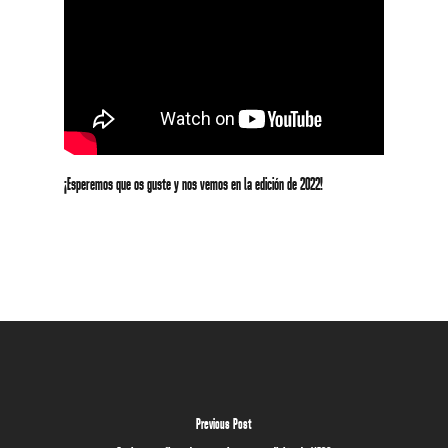
¡Esperemos que os guste y nos vemos en la edición de 2022!
Previous Post